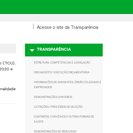
=
Acesse o site da Transparência
TRANSPARÊNCIA
ão (TCU),
ESTRUTURA, COMPETÊNCIAS E LEGISLAÇÃO
/2020 e
ORÇAMENTO E EXECUÇÃO ORÇAMENTÁRIA
INFORMAÇÕES DE DIRIGENTES, ÓRGÃO COLEGIADO E
EMPREGADOS
onalidade
DEMONSTRAÇÕES CONTÁBEIS
LICITAÇÕES / PROCESSOS DE SELEÇÃO
CONTRATOS, CONVÊNIOS E OUTRAS FORMAS DE
AJUSTE
DEMONSTRAÇÕES DE RESULTADO