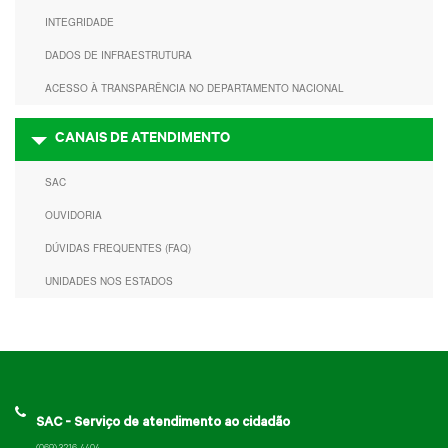
INTEGRIDADE
DADOS DE INFRAESTRUTURA
ACESSO À TRANSPARÊNCIA NO DEPARTAMENTO NACIONAL
CANAIS DE ATENDIMENTO
SAC
OUVIDORIA
DÚVIDAS FREQUENTES (FAQ)
UNIDADES NOS ESTADOS
SAC - Serviço de atendimento ao cidadão