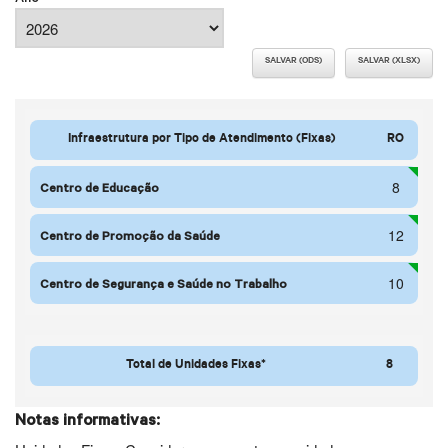
SALVAR (ODS)
SALVAR (XLSX)
Infraestrutura por Tipo de Atendimento (Fixas)
RO
8
Centro de Educação
12
Centro de Promoção da Saúde
10
Centro de Segurança e Saúde no Trabalho
Total de Unidades Fixas*
8
Notas informativas: