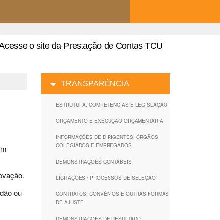
Acesse o site da Prestação de Contas TCU
TRANSPARÊNCIA
ESTRUTURA, COMPETÊNCIAS E LEGISLAÇÃO
ORÇAMENTO E EXECUÇÃO ORÇAMENTÁRIA
INFORMAÇÕES DE DIRIGENTES, ÓRGÃOS
COLEGIADOS E EMPREGADOS
gem
DEMONSTRAÇÕES CONTÁBEIS
novação.
LICITAÇÕES / PROCESSOS DE SELEÇÃO
adão ou
CONTRATOS, CONVÊNIOS E OUTRAS FORMAS
DE AJUSTE
DEMONSTRAÇÕES DE RESULTADO