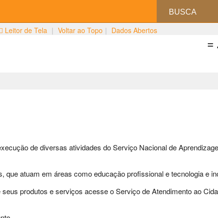
Buscar
Leitor de Tela
|
Voltar ao Topo
|
Dados Abertos
=
execução de diversas atividades do Serviço Nacional de Aprendiza
s, que atuam em áreas como educação profissional e tecnologia e i
e seus produtos e serviços acesse o Serviço de Atendimento ao Cid
nto.